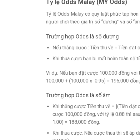
Tỷ lệ Odds Malay (MY Odds)
Tỷ lệ Odds Malay có quy luật phức tạp hơn so
người chơi theo giá trị số “dương” và số “âm
Trường hợp Odds là số dương
Nếu thắng cược : Tiền thu về = Tiền đặt
Khi thua cược bạn bị mất hoàn toàn số t
Ví dụ: Nếu bạn đặt cược 100,000 đồng với tỷ
100,000 + (100,000 x 0.95) = 195,000 đồng
Trường hợp Odds là số âm
Khi thắng cược: Tiền thu về = |(Tiền đặt
cược 100,000 đồng, với tỷ lệ 0.88 thì sau
1.00) = 188,000 đồng.
Khi thua cược: Nếu cược thua thì sẽ áp d