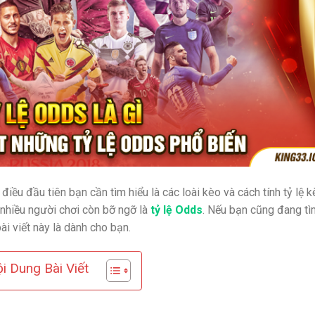
iều đầu tiên bạn cần tìm hiểu là các loài kèo và cách tính tỷ lệ 
nhiều người chơi còn bỡ ngỡ là
tỷ lệ Odds
. Nếu bạn cũng đang tì
bài viết này là dành cho bạn.
i Dung Bài Viết