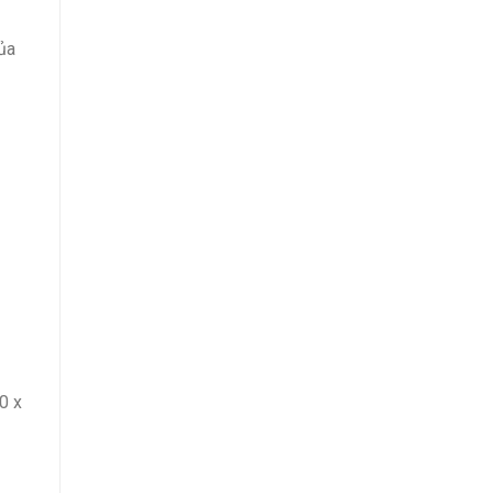
của
0 x