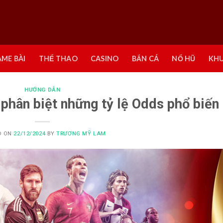
ME BÀI
THỂ THAO
CASINO
BẮN CÁ
NỔ HŨ
KHU
HƯỚNG DẪN
 phân biệt những tỷ lệ Odds phổ biến
D ON
22/12/2024
BY
TRƯƠNG MỸ LAM