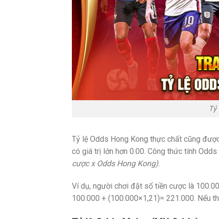
Tỷ
Tỷ lệ Odds Hong Kong thực chất cũng được ph
có giá trị lớn hơn 0.00. Công thức tính Od
cược x Odds Hong Kong)
.
Ví dụ, người chơi đặt số tiền cược là 100.00
100.000 + (100.000×1,21)= 221.000. Nếu th