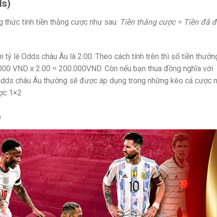
ds)
ng thức tính tiền thắng cược như sau:
Tiền thắng cược = Tiền đã đ
tỷ lệ Odds châu Âu là 2.00. Theo cách tính trên thì số tiền thưởn
.000 VND x 2.00 = 200.000VND. Còn nếu bạn thua đồng nghĩa với
ệ Odds châu Âu thường sẽ được áp dụng trong những kèo cá cược 
ược 1×2
)