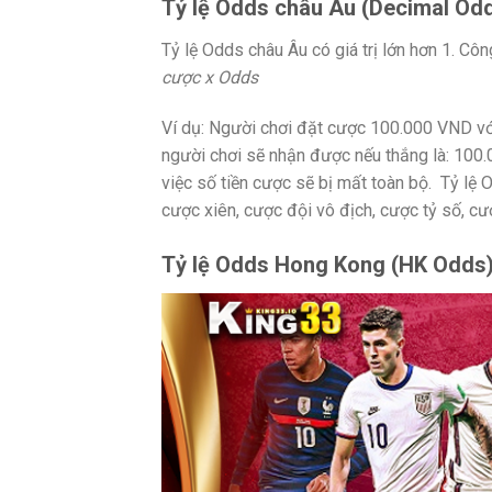
Tỷ lệ Odds châu Âu (Decimal Od
Tỷ lệ Odds châu Âu có giá trị lớn hơn 1. Cô
cược x Odds
Ví dụ: Người chơi đặt cược 100.000 VND với 
người chơi sẽ nhận được nếu thắng là: 100
việc số tiền cược sẽ bị mất toàn bộ. Tỷ l
cược xiên, cược đội vô địch, cược tỷ số, c
Tỷ lệ Odds Hong Kong (HK Odds