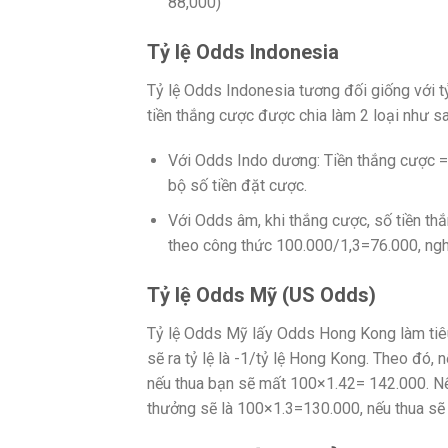
88,000)
Tỷ lệ Odds Indonesia
Tỷ lệ Odds Indonesia tương đối giống với tỷ
tiền thắng cược được chia làm 2 loại như sa
Với Odds Indo dương: Tiền thắng cược = 
bộ số tiền đặt cược.
Với Odds âm, khi thắng cược, số tiền thắ
theo công thức 100.000/1,3=76.000, nghĩ
Tỷ lệ Odds Mỹ (US Odds)
Tỷ lệ Odds Mỹ lấy Odds Hong Kong làm tiêu
sẽ ra tỷ lệ là -1/tỷ lệ Hong Kong. Theo đó
nếu thua bạn sẽ mất 100×1.42= 142.000. Nếu
thưởng sẽ là 100×1.3=130.000, nếu thua sẽ 