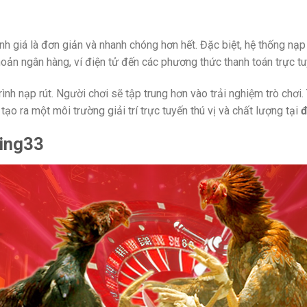
ánh giá là đơn giản và nhanh chóng hơn hết. Đặc biệt, hệ thống nạp
oản ngân hàng, ví điện tử đến các phương thức thanh toán trực tu
rình nạp rút. Người chơi sẽ tập trung hơn vào trải nghiệm trò chơi
ạo ra một môi trường giải trí trực tuyến thú vị và chất lượng tại
đ
King33