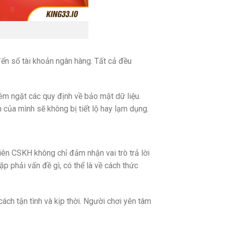
đến số tài khoản ngân hàng. Tất cả đều
êm ngặt các quy định về bảo mật dữ liệu.
của mình sẽ không bị tiết lộ hay lạm dụng.
ên CSKH không chỉ đảm nhận vai trò trả lời
ặp phải vấn đề gì, có thể là về cách thức
ách tận tình và kịp thời. Người chơi yên tâm