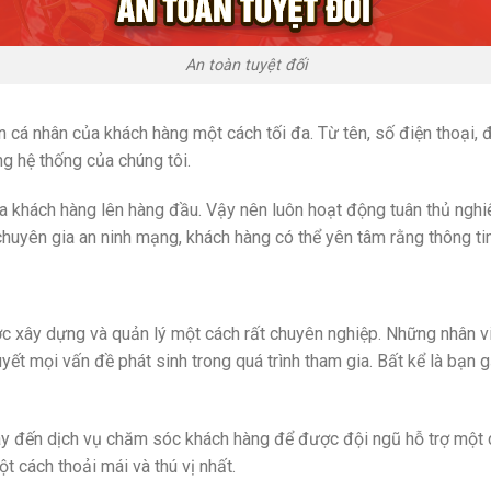
An toàn tuyệt đối
 cá nhân của khách hàng một cách tối đa. Từ tên, số điện thoại, 
g hệ thống của chúng tôi.
ủa khách hàng lên hàng đầu. Vậy nên luôn hoạt động tuân thủ nghi
uyên gia an ninh mạng, khách hàng có thể yên tâm rằng thông tin 
c xây dựng và quản lý một cách rất chuyên nghiệp. Những nhân vi
ết mọi vấn đề phát sinh trong quá trình tham gia. Bất kể là bạn g
gay đến dịch vụ chăm sóc khách hàng để được đội ngũ hỗ trợ một c
t cách thoải mái và thú vị nhất.