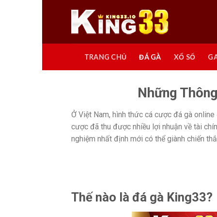
Skip
to
content
TRANG CHỦ
ĐÁ GÀ
XỔ SỐ
GA
Những Thông
Ở Việt Nam, hình thức cá cược đá gà online 
cược đã thu được nhiều lợi nhuận về tài chín
nghiệm nhất định mới có thể giành chiến thắn
Thế nào là đá gà King33?