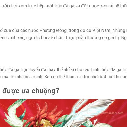
gười chơi xem trực tiếp một trận đá gà và đặt cược xem ai sẽ thắ
ổ xưa của các nước Phương Đông, trong đó có Việt Nam. Những n
án chính xác, người chơi sẽ nhận được phần thưởng có giá trị. Ng
 thức đá gà trực tuyến đã thay thế nhiều cho các hình thức đá gà 
mái tại nhà của mình. Bạn có thể tham gia trò chơi bất cứ khi nào r
3 được ưa chuộng?