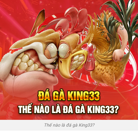
Thế nào là đá gà King33?