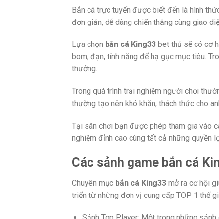
Bắn cá trực tuyến được biết đến là hình thức
đơn giản, dễ dàng chiến thắng cùng giao diệ
Lựa chọn
bắn cá King33
bet thủ sẽ có cơ h
bom, đạn, tính năng để hạ gục mục tiêu. Tro
thưởng.
Trong quá trình trải nghiệm người chơi thườ
thường tạo nên khó khăn, thách thức cho an
Tại sân chơi bạn được phép tham gia vào 
nghiệm đỉnh cao cùng tất cả những quyền lợi
Các sảnh game bắn cá Kin
Chuyên mục
bắn cá King33
mở ra cơ hội g
triển từ những đơn vị cung cấp TOP 1 thế g
Sảnh Top Player: Một trong những sảnh c