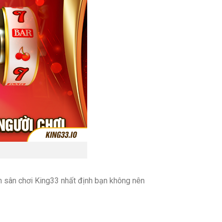
hăm sân chơi King33 nhất định bạn không nên