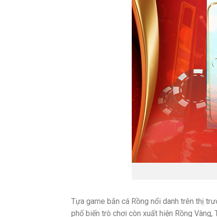
Tựa game bắn cá Rồng nổi danh trên thị trườ
phổ biến trò chơi còn xuất hiện Rồng Vàng,