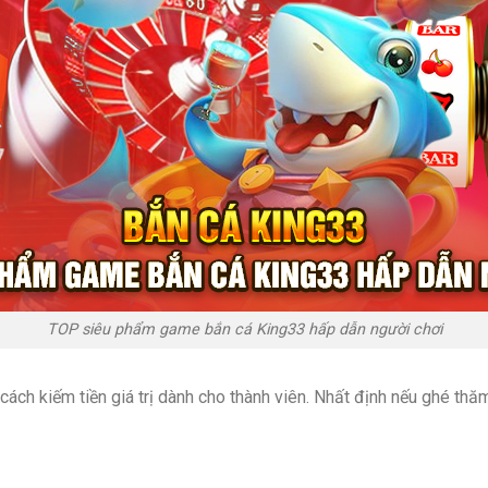
TOP siêu phẩm game bắn cá King33 hấp dẫn người chơi
là cách kiếm tiền giá trị dành cho thành viên. Nhất định nếu ghé t