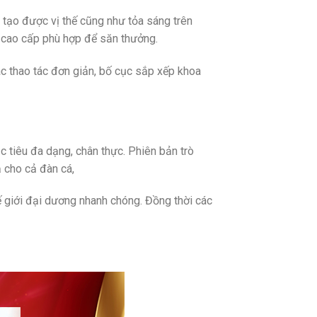
 tạo được vị thế cũng như tỏa sáng trên
 cao cấp phù hợp để săn thưởng.
ác thao tác đơn giản, bố cục sắp xếp khoa
 tiêu đa dạng, chân thực. Phiên bản trò
 cho cả đàn cá,
hế giới đại dương nhanh chóng. Đồng thời các