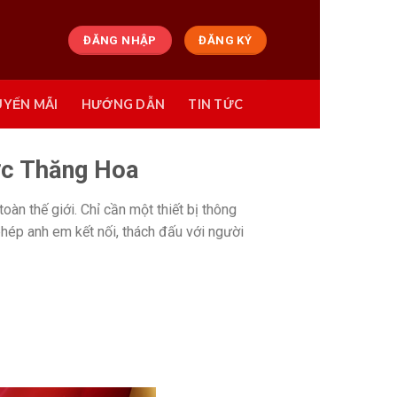
ĐĂNG NHẬP
ĐĂNG KÝ
YẾN MÃI
HƯỚNG DẪN
TIN TỨC
ợc Thăng Hoa
oàn thế giới. Chỉ cần một thiết bị thông
phép anh em kết nối, thách đấu với người