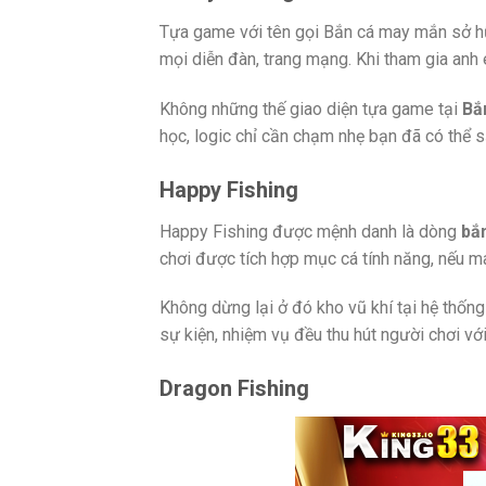
Tựa game với tên gọi Bắn cá may mắn sở hữu 
mọi diễn đàn, trang mạng. Khi tham gia an
Không những thế giao diện tựa game tại
Bắ
học, logic chỉ cần chạm nhẹ bạn đã có thể 
Happy Fishing
Happy Fishing được mệnh danh là dòng
bắ
chơi được tích hợp mục cá tính năng, nếu m
Không dừng lại ở đó kho vũ khí tại hệ thống
sự kiện, nhiệm vụ đều thu hút người chơi vớ
Dragon Fishing