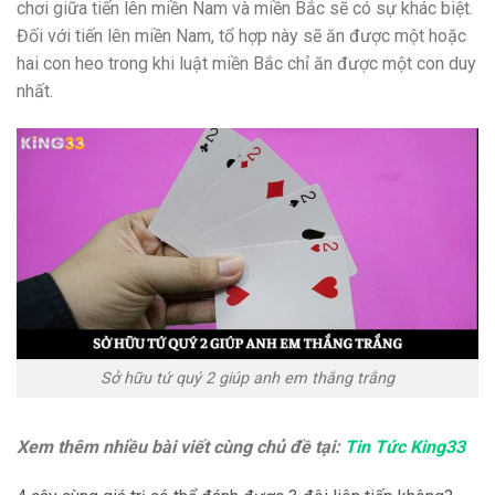
chơi giữa tiến lên miền Nam và miền Bắc sẽ có sự khác biệt.
Đối với tiến lên miền Nam, tổ hợp này sẽ ăn được một hoặc
hai con heo trong khi luật miền Bắc chỉ ăn được một con duy
nhất.
Sở hữu tứ quý 2 giúp anh em thắng trắng
Xem thêm nhiều bài viết cùng chủ đề tại:
Tin Tức King33