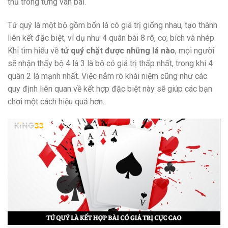
thủ trong từng ván bài.
Tứ quý là một bộ gồm bốn lá có giá trị giống nhau, tạo thành
liên kết đặc biệt, ví dụ như 4 quân bài 8 rô, cơ, bích và nhép.
Khi tìm hiểu về
tứ quý chặt được những lá nào
, mọi người
sẽ nhận thấy bộ 4 lá 3 là bộ có giá trị thấp nhất, trong khi 4
quân 2 là mạnh nhất. Việc nắm rõ khái niệm cũng như các
quy định liên quan về kết hợp đặc biệt này sẽ giúp các bạn
chơi một cách hiệu quả hơn.