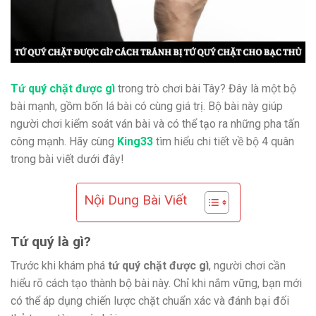
Tứ quý chặt được gì
trong trò chơi bài Tây? Đây là một bộ
bài mạnh, gồm bốn lá bài có cùng giá trị. Bộ bài này giúp
người chơi kiểm soát ván bài và có thể tạo ra những pha tấn
công mạnh. Hãy cùng
King33
tìm hiểu chi tiết về bộ 4 quân
trong bài viết dưới đây!
Nội Dung Bài Viết
Tứ quý là gì?
Trước khi khám phá
tứ quý chặt được gì
, người chơi cần
hiểu rõ cách tạo thành bộ bài này. Chỉ khi nắm vững, bạn mới
có thể áp dụng chiến lược chặt chuẩn xác và đánh bại đối