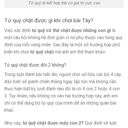
Tứ quý là kết hợp bài có giá trị cực cao
Tứ quý chặt được gì khi chơi bài Tây?
Việc xác định
tứ quý có thể chặt được những con gì
là
một câu hỏi không hề đơn giản vì nó phụ thuộc vào từng quy
định của mỗi vùng miền. Sau đây là một số trường hợp phổ
biến khi chơi
tứ quý chặt
mà anh em thể tham khảo:
Tứ quý chặt được đôi 2 không?
Trong luật đánh bài tiến lên, người chơi sở hữu các bộ 4 cây
đặc biệt sẽ giành chiến thắng ngay lập tức mà không cần
thực hiện bất kỳ lượt đánh nào đó là có 4 con 2 hoặc 4 con
3. Tuy nhiên, nếu không rơi vào hai trường hợp này, anh em
chỉ có thể dùng bộ tứ quý của mình để ăn những quân bài
khác.
Như vậy,
tứ quý chặt được mấy con 2?
Quy định về luật