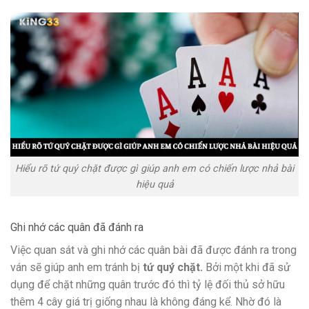
Hiểu rõ tứ quý chặt được gì giúp anh em có chiến lược nhả bài
hiệu quả
Ghi nhớ các quân đã đánh ra
Việc quan sát và ghi nhớ các quân bài đã được đánh ra trong
ván sẽ giúp anh em tránh bị
tứ quý chặt.
Bởi một khi đã sử
dụng để chặt những quân trước đó thì tỷ lệ đối thủ sở hữu
thêm 4 cây giá trị giống nhau là không đáng kể. Nhờ đó là