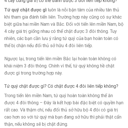
4 cây cùng giá trị có thể đánh được 3 đôi liên tiếp không?
Tứ quý chặt được gì
luôn là nỗi bận tâm của nhiều tân thủ
khi tham gia đánh tiến liên. Trường hợp này cũng có sự khác
biệt giữa hai miền Nam và Bắc. Đối với tiến lên miền Nam, bộ
4 cây giá trị giống nhau có thể chặt được 3 đôi thông. Tuy
nhiên, các bạn cần lưu ý rằng tứ quý của bạn hoàn toàn có
thể bị chặn nếu đối thủ sở hữu 4 đôi liên tiếp.
Ngược lại, trong tiến lên miền Bắc lại hoàn toàn không có
khái niệm 3 đôi thông. Chính vì thế, tứ quý không hề chặt
được gì trong trường hợp này.
Tứ quý chặt được gì? Có chặt được 4 đôi liên tiếp không?
Trong tiến lên miền Nam, tứ quý hoàn toàn không thể ăn
được 4 đôi thông – Đây là kết hợp bài đặc biệt có quyền hạn
rất cao. Và thậm chí, nếu đối thủ sở hữu bộ 4 đôi có giá trị
cao hơn so với tứ quý mà bạn đang sở hữu thì phải thật cẩn
thận, nếu không sẽ bị chặt đứng.