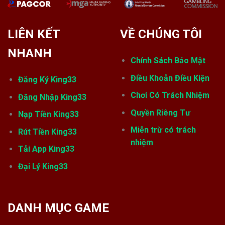
LIÊN KẾT
VỀ CHÚNG TÔI
NHANH
Chính Sách Bảo Mật
Điều Khoản Điều Kiện
Đăng Ký King33
Chơi Có Trách Nhiệm
Đăng Nhập King33
Quyền Riêng Tư
Nạp Tiền King33
Miễn trừ có trách
Rút Tiền King33
nhiệm
Tải App King33
Đại Lý King33
DANH MỤC GAME