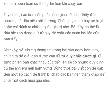
anh em hoàn toàn có thể tự tin hơn khi chạy bài.
Tuy nhiên, các bạn cần phải cảnh giác nếu như thấy đối
phương có dấu hiệu bất thường. Chẳng hạn như hay bỏ lượt
hoặc chỉ đánh ra những quân giá trị nhỏ. Bởi đây có thể là
dấu hiệu họ đang giữ tứ quý để chặt các quân bài lớn của
bạn đấy.
Như vậy, với những thông tin trong bài viết ngày hôm nay,
chúng ta đã giải đáp được vấn đề
tứ quý chặt được gì.
Ở
từng phiên bản khác nhau của tiến lên sẽ có những quy định
cụ thể anh em nên nắm vững. Đồng thời, bài viết còn đề cập
đến một số cách để tránh bị chặt, các bạn nên tham khảo để
chơi một cách hiệu quả nhé.