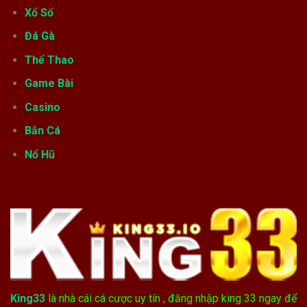
Xổ Số
Đá Gà
Thể Thao
Game Bài
Casino
Bắn Cá
Nổ Hũ
King33
là nhà cái cá cược uy tín , đăng nhập king 33 ngay để