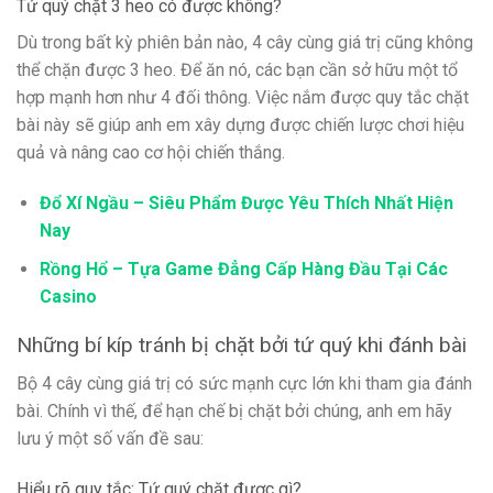
Tứ quý chặt 3 heo có được không?
Dù trong bất kỳ phiên bản nào, 4 cây cùng giá trị cũng không
thể chặn được 3 heo. Để ăn nó, các bạn cần sở hữu một tổ
hợp mạnh hơn như 4 đối thông. Việc nắm được quy tắc chặt
bài này sẽ giúp anh em xây dựng được chiến lược chơi hiệu
quả và nâng cao cơ hội chiến thắng.
Đổ Xí Ngầu – Siêu Phẩm Được Yêu Thích Nhất Hiện
Nay
Rồng Hổ – Tựa Game Đẳng Cấp Hàng Đầu Tại Các
Casino
Những bí kíp tránh bị chặt bởi tứ quý khi đánh bài
Bộ 4 cây cùng giá trị có sức mạnh cực lớn khi tham gia đánh
bài. Chính vì thế, để hạn chế bị chặt bởi chúng, anh em hãy
lưu ý một số vấn đề sau:
Hiểu rõ quy tắc: Tứ quý chặt được gì?