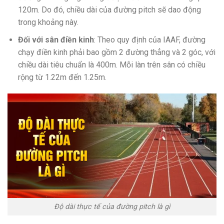
120m. Do đó, chiều dài của đường pitch sẽ dao động
trong khoảng này.
Đối với sân điền kinh
: Theo quy định của IAAF, đường
chạy điền kinh phải bao gồm 2 đường thẳng và 2 góc, với
chiều dài tiêu chuẩn là 400m. Mỗi làn trên sân có chiều
rộng từ 1.22m đến 1.25m.
Độ dài thực tế của đường pitch là gì