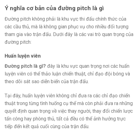
Ý nghĩa cơ bản của đường pitch là gì
Đường pitch không phải là khu vực thi đấu chính thức của
các cầu thủ, mà là không gian phục vụ cho nhiều đối tượng
tham gia vào trận đấu. Dưới đây là các vai trò quan trọng của
đường pitch:
Huấn luyện viên
Đường pitch là gì?
đây là khu vực quan trọng nơi các huấn
luyện viên có thể thảo luận chiến thuật, chỉ đạo đội bóng và
theo dõi sát sao diễn biến của trận đấu.
Tại đây, huấn luyện viên không chỉ đưa ra các chỉ đạo chiến
thuật trong từng tình huống cụ thể mà còn phải đưa ra những
quyết định quan trọng về việc thay người, thay đổi chiến lược
tấn công hay phòng thủ, tất cả đều có thể ảnh hưởng trực
tiếp đến kết quả cuối cùng của trận đấu.