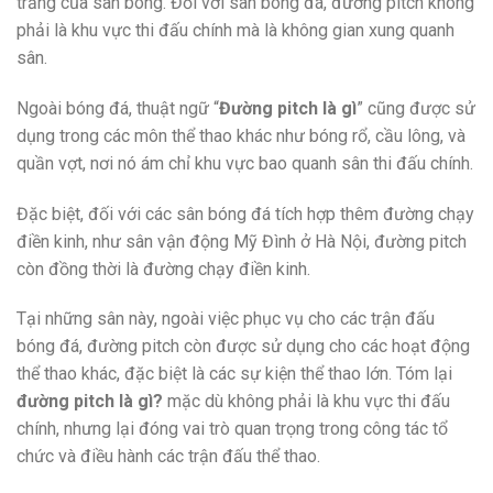
trắng của sân bóng. Đối với sân bóng đá, đường pitch không
phải là khu vực thi đấu chính mà là không gian xung quanh
sân.
Ngoài bóng đá, thuật ngữ “
Đường pitch là gì
” cũng được sử
dụng trong các môn thể thao khác như bóng rổ, cầu lông, và
quần vợt, nơi nó ám chỉ khu vực bao quanh sân thi đấu chính.
Đặc biệt, đối với các sân bóng đá tích hợp thêm đường chạy
điền kinh, như sân vận động Mỹ Đình ở Hà Nội, đường pitch
còn đồng thời là đường chạy điền kinh.
Tại những sân này, ngoài việc phục vụ cho các trận đấu
bóng đá, đường pitch còn được sử dụng cho các hoạt động
thể thao khác, đặc biệt là các sự kiện thể thao lớn. Tóm lại
đường pitch là gì?
mặc dù không phải là khu vực thi đấu
chính, nhưng lại đóng vai trò quan trọng trong công tác tổ
chức và điều hành các trận đấu thể thao.