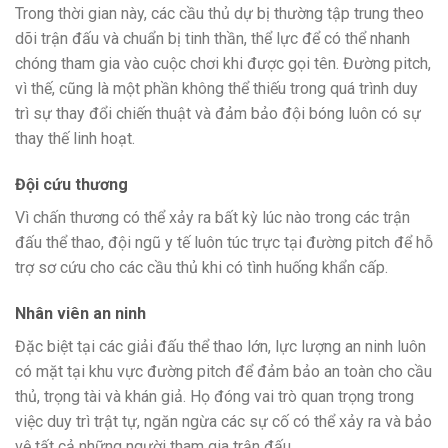
Trong thời gian này, các cầu thủ dự bị thường tập trung theo
dõi trận đấu và chuẩn bị tinh thần, thể lực để có thể nhanh
chóng tham gia vào cuộc chơi khi được gọi tên. Đường pitch,
vì thế, cũng là một phần không thể thiếu trong quá trình duy
trì sự thay đổi chiến thuật và đảm bảo đội bóng luôn có sự
thay thế linh hoạt.
Đội cứu thương
Vì chấn thương có thể xảy ra bất kỳ lúc nào trong các trận
đấu thể thao, đội ngũ y tế luôn túc trực tại đường pitch để hỗ
trợ sơ cứu cho các cầu thủ khi có tình huống khẩn cấp.
Nhân viên an ninh
Đặc biệt tại các giải đấu thể thao lớn, lực lượng an ninh luôn
có mặt tại khu vực đường pitch để đảm bảo an toàn cho cầu
thủ, trọng tài và khán giả. Họ đóng vai trò quan trọng trong
việc duy trì trật tự, ngăn ngừa các sự cố có thể xảy ra và bảo
vệ tất cả những người tham gia trận đấu.