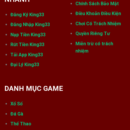
Chính Sách Bảo Mật
Điều Khoản Điều Kiện
Đăng Ký King33
Chơi Có Trách Nhiệm
Đăng Nhập King33
Quyền Riêng Tư
Nạp Tiền King33
Miễn trừ có trách
Rút Tiền King33
nhiệm
Tải App King33
Đại Lý King33
DANH MỤC GAME
Xổ Số
Đá Gà
Thể Thao