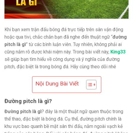
Khi bạn xem trận đấu bóng đá trực tiếp trên sân vận động
hoặc qua tivi, chắc chắn bạn đã nghe đến thuật ngữ “
đường
pitch là gì
” từ các bình luận viên. Tuy nhiên, không phải ai
cũng nắm rõ được khái niệm này. Trong bài viết này,
King33
sẽ giúp bạn tìm hiểu về công dụng và ý nghĩa của đường
pitch, đặc biệt là trong bóng đá. Hãy cùng theo dõi nhé
Nội Dung Bài Viết
Đường pitch là gì?
Đường pitch là gì
? đây là một thuật ngữ quen thuộc trong
thể thao, đặc biệt là bóng đá. Cụ thể, đường pitch chính là
khu vực bao quanh bề mặt sân thi đấu, nằm ngoài vạch kẻ