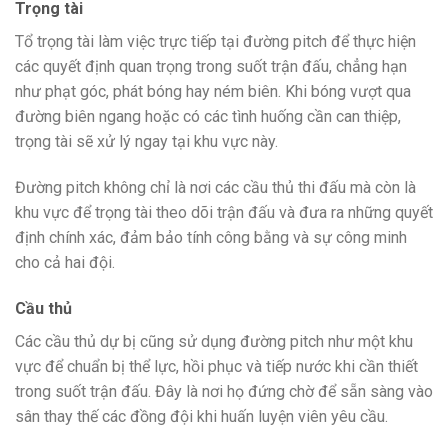
Trọng tài
Tổ trọng tài làm việc trực tiếp tại đường pitch để thực hiện
các quyết định quan trọng trong suốt trận đấu, chẳng hạn
như phạt góc, phát bóng hay ném biên. Khi bóng vượt qua
đường biên ngang hoặc có các tình huống cần can thiệp,
trọng tài sẽ xử lý ngay tại khu vực này.
Đường pitch không chỉ là nơi các cầu thủ thi đấu mà còn là
khu vực để trọng tài theo dõi trận đấu và đưa ra những quyết
định chính xác, đảm bảo tính công bằng và sự công minh
cho cả hai đội.
Cầu thủ
Các cầu thủ dự bị cũng sử dụng đường pitch như một khu
vực để chuẩn bị thể lực, hồi phục và tiếp nước khi cần thiết
trong suốt trận đấu. Đây là nơi họ đứng chờ để sẵn sàng vào
sân thay thế các đồng đội khi huấn luyện viên yêu cầu.