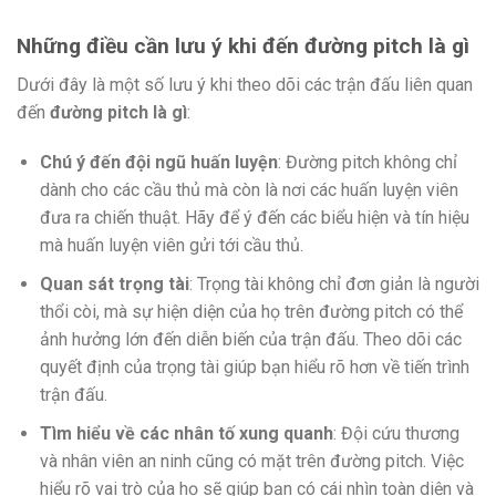
Những điều cần lưu ý khi đến đường pitch là gì
Dưới đây là một số lưu ý khi theo dõi các trận đấu liên quan
đến
đường pitch là gì
:
Chú ý đến đội ngũ huấn luyện
: Đường pitch không chỉ
dành cho các cầu thủ mà còn là nơi các huấn luyện viên
đưa ra chiến thuật. Hãy để ý đến các biểu hiện và tín hiệu
mà huấn luyện viên gửi tới cầu thủ.
Quan sát trọng tài
: Trọng tài không chỉ đơn giản là người
thổi còi, mà sự hiện diện của họ trên đường pitch có thể
ảnh hưởng lớn đến diễn biến của trận đấu. Theo dõi các
quyết định của trọng tài giúp bạn hiểu rõ hơn về tiến trình
trận đấu.
Tìm hiểu về các nhân tố xung quanh
: Đội cứu thương
và nhân viên an ninh cũng có mặt trên đường pitch. Việc
hiểu rõ vai trò của họ sẽ giúp bạn có cái nhìn toàn diện và