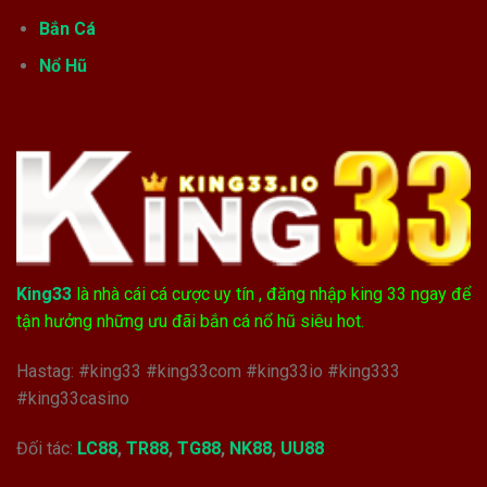
Bắn Cá
Nổ Hũ
King33
là nhà cái cá cược uy tín , đăng nhập king 33 ngay để
tận hưởng những ưu đãi bắn cá nổ hũ siêu hot.
Hastag: #king33 #king33com #king33io #king333
#king33casino
Đối tác:
LC88
,
TR88
,
TG88
,
NK88
,
UU88