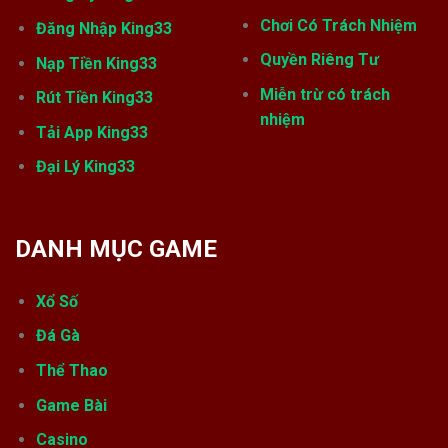
Chơi Có Trách Nhiệm
Đăng Nhập King33
Quyền Riêng Tư
Nạp Tiền King33
Miễn trừ có trách
Rút Tiền King33
nhiệm
Tải App King33
Đại Lý King33
DANH MỤC GAME
Xổ Số
Đá Gà
Thể Thao
Game Bài
Casino