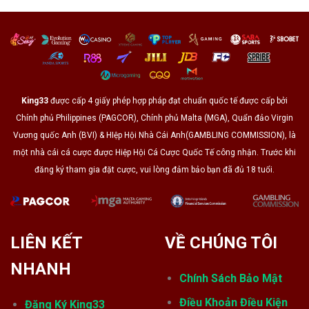
Lực
Một
Trong
Số
Bóng
Điều
Đá
Thú
Vị
Về
Gooner
2025
King33
được cấp 4 giấy phép hợp pháp đạt chuẩn quốc tế được cấp bởi
Chính phủ Philippines (PAGCOR), Chính phủ Malta (MGA), Quẩn đảo Virgin
Vương quốc Anh (BVI) & HIệp Hội Nhà Cái Anh(GAMBLING COMMISSION), là
một nhà cái cá cược được Hiệp Hội Cá Cược Quốc Tế công nhận. Trước khi
đăng ký tham gia đặt cược, vui lòng đảm bảo bạn đã đủ 18 tuổi.
LIÊN KẾT
VỀ CHÚNG TÔI
NHANH
Chính Sách Bảo Mật
Điều Khoản Điều Kiện
Đăng Ký King33