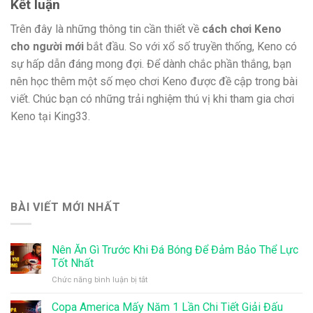
Kết luận
Trên đây là những thông tin cần thiết về
cách chơi Keno
cho người mới
bắt đầu. So với xổ số truyền thống, Keno có
sự hấp dẫn đáng mong đợi. Để dành chắc phần thắng, bạn
nên học thêm một số mẹo chơi Keno được đề cập trong bài
viết. Chúc bạn có những trải nghiệm thú vị khi tham gia chơi
Keno tại King33.
BÀI VIẾT MỚI NHẤT
Nên Ăn Gì Trước Khi Đá Bóng Để Đảm Bảo Thể Lực
Tốt Nhất
ở
Chức năng bình luận bị tắt
Nên
Ăn
Copa America Mấy Năm 1 Lần Chi Tiết Giải Đấu