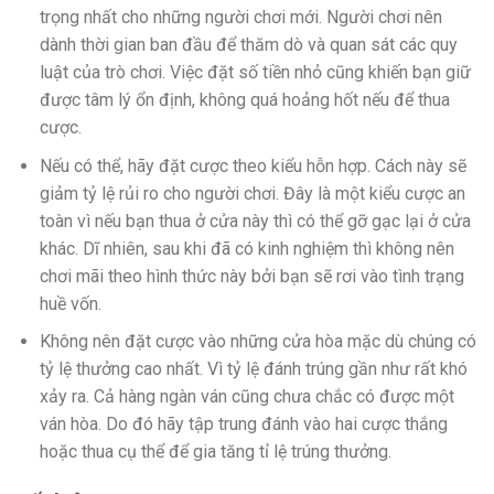
trọng nhất cho những người chơi mới. Người chơi nên
dành thời gian ban đầu để thăm dò và quan sát các quy
luật của trò chơi. Việc đặt số tiền nhỏ cũng khiến bạn giữ
được tâm lý ổn định, không quá hoảng hốt nếu để thua
cược.
Nếu có thể, hãy đặt cược theo kiểu hỗn hợp. Cách này sẽ
giảm tỷ lệ rủi ro cho người chơi. Đây là một kiểu cược an
toàn vì nếu bạn thua ở cửa này thì có thể gỡ gạc lại ở cửa
khác. Dĩ nhiên, sau khi đã có kinh nghiệm thì không nên
chơi mãi theo hình thức này bởi bạn sẽ rơi vào tình trạng
huề vốn.
Không nên đặt cược vào những cửa hòa mặc dù chúng có
tỷ lệ thưởng cao nhất. Vì tỷ lệ đánh trúng gần như rất khó
xảy ra. Cả hàng ngàn ván cũng chưa chắc có được một
ván hòa. Do đó hãy tập trung đánh vào hai cược thắng
hoặc thua cụ thể để gia tăng tỉ lệ trúng thưởng.