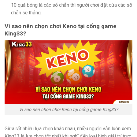
10 quả bóng là các số chẵn thì người chơi đặt cửa các số
chẵn sẽ thắng.
Vì sao nên chọn chơi Keno tại cổng game
King33?
Vì sao nên chọn chơi Keno tại cổng game King33?
Giữa rất nhiều lựa chọn khác nhau, nhiều người vẫn luôn xem
King33 là lựa chọn tốt nhất khi nghĩ đến loại hình giải trí trực