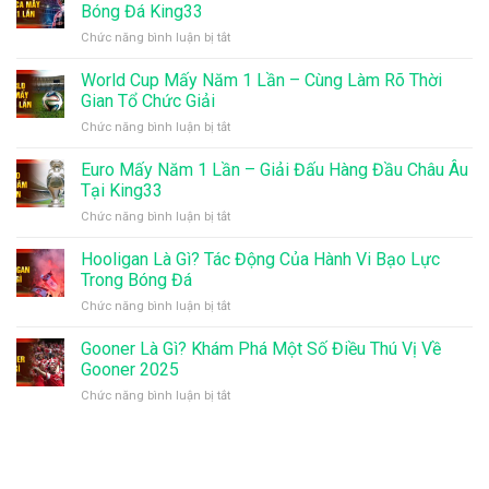
Gì
Bóng Đá King33
Trước
ở
Chức năng bình luận bị tắt
Khi
Copa
Đá
America
World Cup Mấy Năm 1 Lần – Cùng Làm Rõ Thời
Bóng
Mấy
Để
Gian Tổ Chức Giải
Năm
Đảm
ở
Chức năng bình luận bị tắt
1
Bảo
World
Lần
Thể
Cup
Euro Mấy Năm 1 Lần – Giải Đấu Hàng Đầu Châu Âu
Chi
Lực
Mấy
Tiết
Tại King33
Tốt
Năm
Giải
Nhất
ở
Chức năng bình luận bị tắt
1
Đấu
Euro
Lần
Bóng
Mấy
Hooligan Là Gì? Tác Động Của Hành Vi Bạo Lực
–
Đá
Năm
Cùng
Trong Bóng Đá
King33
1
Làm
ở
Chức năng bình luận bị tắt
Lần
Rõ
Hooligan
–
Thời
Là
Gooner Là Gì? Khám Phá Một Số Điều Thú Vị Về
Giải
Gian
Gì?
Đấu
Gooner 2025
Tổ
Tác
Hàng
Chức
ở
Chức năng bình luận bị tắt
Động
Đầu
Giải
Gooner
Của
Châu
Là
Hành
Âu
Gì?
Vi
Tại
Khám
Bạo
King33
Phá