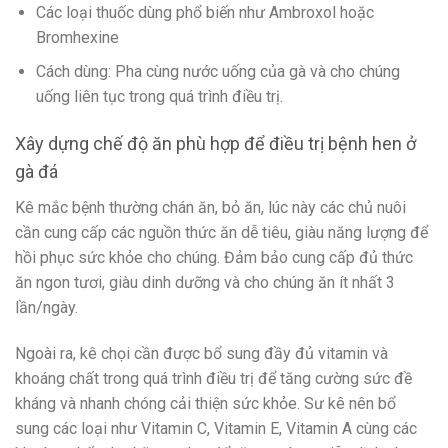
Các loại thuốc dùng phổ biến như Ambroxol hoặc
Bromhexine
Cách dùng: Pha cùng nước uống của gà và cho chúng
uống liên tục trong quá trình điều trị.
Xây dựng chế độ ăn phù hợp để điều trị bệnh hen ở
gà đá
Kê mắc bệnh thường chán ăn, bỏ ăn, lúc này các chủ nuôi
cần cung cấp các nguồn thức ăn dễ tiêu, giàu năng lượng để
hồi phục sức khỏe cho chúng. Đảm bảo cung cấp đủ thức
ăn ngon tươi, giàu dinh dưỡng và cho chúng ăn ít nhất 3
lần/ngày.
Ngoài ra, kê chọi cần được bổ sung đầy đủ vitamin và
khoáng chất trong quá trình điều trị để tăng cường sức đề
kháng và nhanh chóng cải thiện sức khỏe. Sư kê nên bổ
sung các loại như Vitamin C, Vitamin E, Vitamin A cùng các