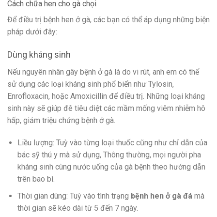
Cách chữa hen cho gà chọi
Để điều trị bệnh hen ở gà, các bạn có thể áp dụng những biện
pháp dưới đây:
Dùng kháng sinh
Nếu nguyên nhân gây bệnh ở gà là do vi rút, anh em có thể
sử dụng các loại kháng sinh phổ biển như Tylosin,
Enrofloxacin, hoặc Amoxicillin để điều trị. Những loại kháng
sinh này sẽ giúp đê tiêu diệt các mầm mống viêm nhiễm hô
hấp, giảm triệu chứng bệnh ở gà.
Liều lượng: Tuỳ vào từng loại thuốc cũng như chỉ dẫn của
bác sỹ thú y mà sử dụng, Thông thường, mọi người pha
kháng sinh cùng nước uống của gà bệnh theo hướng dẫn
trên bao bì.
Thời gian dùng: Tuỳ vào tình trạng
bệnh hen ở gà đá
mà
thời gian sẽ kéo dài từ 5 đến 7 ngày.