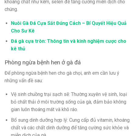
khoáng chất như kẽm, selen để tăng cường miễn dịch cho
chúng.
Nuôi Gà Đá Cựa Sắt Đúng Cách – Bí Quyết Hiệu Quả
Cho Sư Kê
Đá gà cựa tròn: Thông tin và kinh nghiệm cược cho
kê thủ
Phòng ngừa bệnh hen ở gà đá
Để phòng ngừa bệnh hen cho gà chọi, anh em cần lưu ý
những vấn đề sau:
Vệ sinh chuồng trại sạch sẽ: Thường xuyên vệ sinh, loại
bỏ chất thải ở môi trường sống của gà, đảm bảo không
gian luôn thoáng mát và khô ráo.
Bổ sung dinh dưỡng hợp lý: Cung cấp đủ vitamin, khoáng
chất và các chất dinh dưỡng để tăng cường sức khỏe và
miễn dịch của gà.