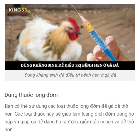
Dùng kháng sinh để điều trị bệnh hen ở gà đá
Dùng thuốc long đờm
Bạn có thể sử dụng các loại thuốc long đờm để gà dễ thờ
hơn. Các loại thuốc này sẽ giúp làm loãng dịch đờm trong hô
hấp và giúp gà dễ dàng ho ra đờm, giảm tắc nghẽn và dễ thở
hơn.