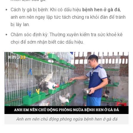
Cách ly gà bị bệnh: Khi có dấu hiệu
bệnh hen ở gà đá
,
anh em nên ngay lập tức tách chúng ra khỏi đàn để tránh
bị lây lan.
Chăm sóc định kỳ: Thường xuyên kiểm tra sức khoẻ kê
chọi để sớm nhận biết các dấu hiệu.
Anh em nên chủ động phòng ngừa bệnh hen ở gà đá