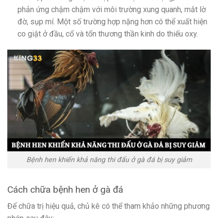
phản ứng chậm chậm với môi trường xung quanh, mắt lờ
đờ, sụp mí. Một số trường hợp nặng hơn có thể xuất hiện
co giật ở đầu, cổ và tổn thương thần kinh do thiếu oxy.
Bệnh hen khiến khả năng thi đấu ở gà đá bị suy giảm
Cách chữa bệnh hen ở gà đá
Để chữa trị hiệu quả, chủ kê có thể tham khảo những phương