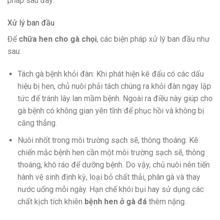
pháp sau đây:
Xử lý ban đầu
Để
chữa hen cho gà chọi
, các biện pháp xử lý ban đầu như
sau:
Tách gà bệnh khỏi đàn: Khi phát hiện kê đấu có các dấu
hiệu bị hen, chủ nuôi phải tách chúng ra khỏi đàn ngay lập
tức để tránh lây lan mầm bệnh. Ngoài ra điều này giúp cho
gà bệnh có không gian yên tĩnh để phục hồi và không bị
căng thẳng.
Nuôi nhốt trong môi trường sạch sẽ, thông thoáng: Kê
chiến mắc bệnh hen cần một môi trường sạch sẽ, thông
thoáng, khô ráo để dưỡng bệnh. Do vậy, chủ nuôi nên tiến
hành vệ sinh định kỳ, loại bỏ chất thải, phân gà và thay
nước uống mỗi ngày. Hạn chế khói bụi hay sử dụng các
chất kịch tích khiên
bệnh hen ở gà đá
thêm nặng.