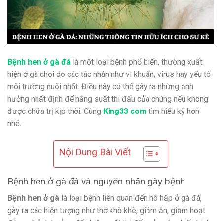
Bệnh hen ở gà đá
là một loại bệnh phổ biến, thường xuất
hiện ở gà chọi do các tác nhân như vi khuẩn, virus hay yếu tố
môi trường nuôi nhốt. Điều này có thể gây ra những ảnh
hưởng nhất định để năng suất thi đấu của chúng nếu không
được chữa trị kịp thời. Cùng
King33 com
tìm hiểu kỹ hơn
nhé.
Nội Dung Bài Viết
Bệnh hen ở gà đá và nguyên nhân gây bệnh
Bệnh hen ở gà
là loại bệnh liên quan đến hô hấp ở gà đá,
gây ra các hiện tượng như thở khò khè, giảm ăn, giảm hoạt