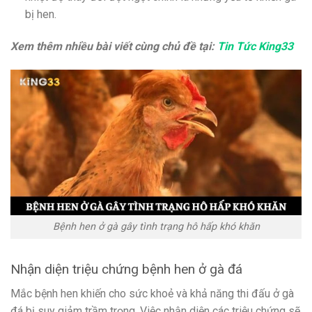
bị hen.
Xem thêm nhiều bài viết cùng chủ đề tại:
Tin Tức King33
Bệnh hen ở gà gây tình trạng hô hấp khó khăn
Nhận diện triệu chứng bệnh hen ở gà đá
Mắc bệnh hen khiến cho sức khoẻ và khả năng thi đấu ở gà
đá bị suy giảm trầm trọng. Việc nhận diện các triệu chứng sẽ